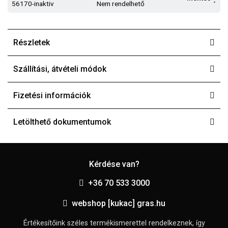
56170-inaktiv
Nem rendelhető
Részletek
Szállítási, átvételi módok
Fizetési információk
Letölthető dokumentumok
Kérdése van?
+36 70 533 3000
webshop [kukac] gras.hu
Értékesítőink széles termékismerettel rendelkeznek, így