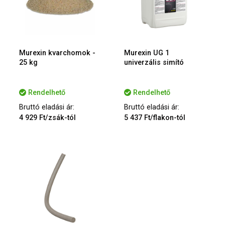
Murexin kvarchomok -
Murexin UG 1
25 kg
univerzális simító
Rendelhető
Rendelhető
Bruttó eladási ár:
Bruttó eladási ár:
4 929 Ft/zsák-tól
5 437 Ft/flakon-tól