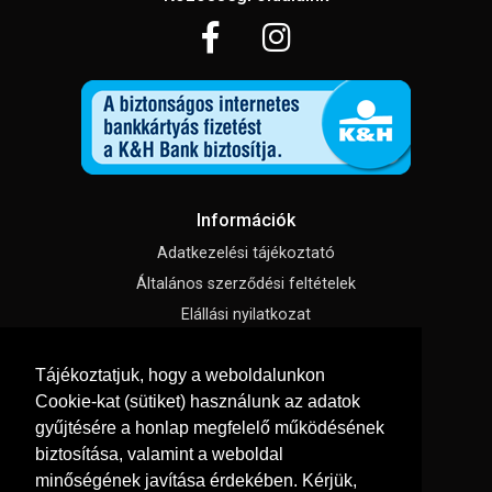
Információk
Adatkezelési tájékoztató
Általános szerződési feltételek
Elállási nyilatkozat
Impresszum
Tájékoztatjuk, hogy a weboldalunkon
Süti beállítások
Cookie-kat (sütiket) használunk az adatok
gyűjtésére a honlap megfelelő működésének
Menü
biztosítása, valamint a weboldal
Hírek, cikkek
minőségének javítása érdekében. Kérjük,