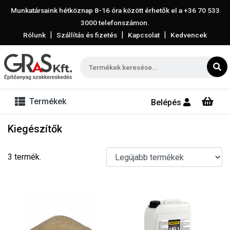
Munkatársaink hétköznap 8-16 óra között érhetők el a
+36 70 533
3000
telefonszámon.
|
|
|
Rólunk
Szállítás és fizetés
Kapcsolat
Kedvencek
Termékek
Belépés
Kiegészítők
3 termék.