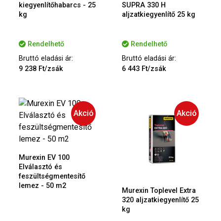
kiegyenlítőhabarcs - 25
SUPRA 330 H
kg
aljzatkiegyenlítő 25 kg
Rendelhető
Rendelhető
Bruttó eladási ár:
Bruttó eladási ár:
9 238 Ft/zsák
6 443 Ft/zsák
Akció
Akció
Murexin EV 100
Elválasztó és
feszültségmentesítő
lemez - 50 m2
Murexin Toplevel Extra
320 aljzatkiegyenlítő 25
kg