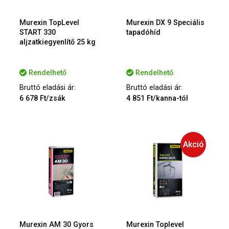
Murexin TopLevel
Murexin DX 9 Speciális
START 330
tapadóhíd
aljzatkiegyenlítő 25 kg
Rendelhető
Rendelhető
Bruttó eladási ár:
Bruttó eladási ár:
6 678 Ft/zsák
4 851 Ft/kanna-tól
Akció
Murexin AM 30 Gyors
Murexin Toplevel