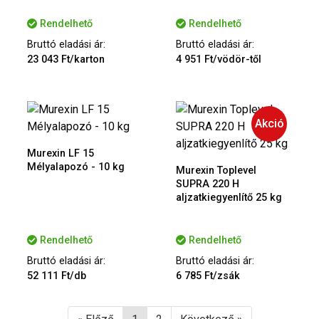
Rendelhető
Rendelhető
Bruttó eladási ár:
Bruttó eladási ár:
23 043 Ft/karton
4 951 Ft/vödör-től
Akció
Murexin LF 15
Mélyalapozó - 10 kg
Murexin Toplevel
SUPRA 220 H
aljzatkiegyenlítő 25 kg
Rendelhető
Rendelhető
Bruttó eladási ár:
Bruttó eladási ár:
52 111 Ft/db
6 785 Ft/zsák