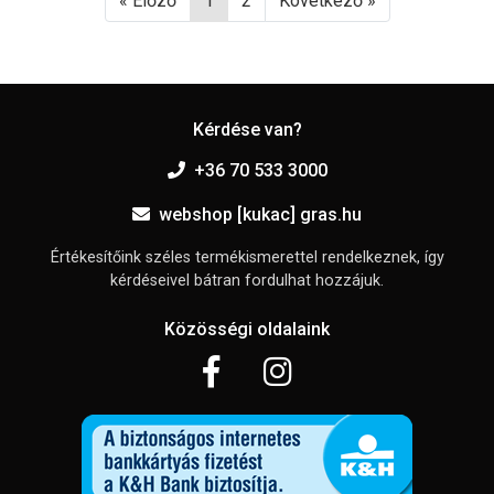
« Előző
1
2
Következő »
Kérdése van?
+36 70 533 3000
webshop [kukac] gras.hu
Értékesítőink széles termékismerettel rendelkeznek, így
kérdéseivel bátran fordulhat hozzájuk.
Közösségi oldalaink