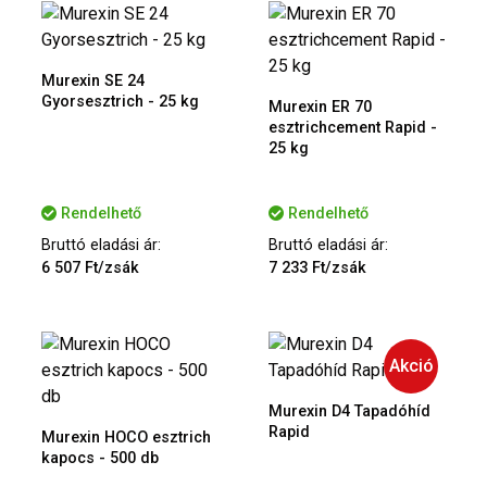
Murexin SE 24
Gyorsesztrich - 25 kg
Murexin ER 70
esztrichcement Rapid -
25 kg
Rendelhető
Rendelhető
Bruttó eladási ár:
Bruttó eladási ár:
6 507 Ft/zsák
7 233 Ft/zsák
Akció
Murexin D4 Tapadóhíd
Rapid
Murexin HOCO esztrich
kapocs - 500 db