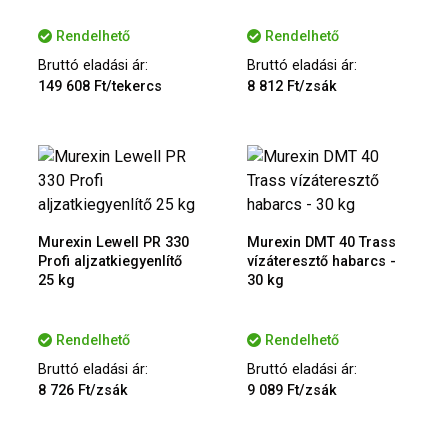
Rendelhető
Rendelhető
Bruttó eladási ár:
Bruttó eladási ár:
149 608 Ft/tekercs
8 812 Ft/zsák
Murexin Lewell PR 330
Murexin DMT 40 Trass
Profi aljzatkiegyenlítő
vízáteresztő habarcs -
25 kg
30 kg
Rendelhető
Rendelhető
Bruttó eladási ár:
Bruttó eladási ár:
8 726 Ft/zsák
9 089 Ft/zsák