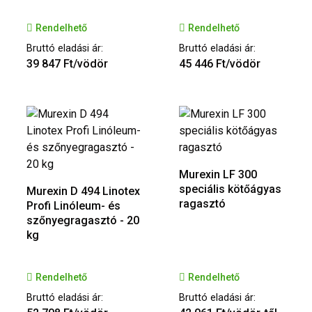
Rendelhető
Rendelhető
Bruttó eladási ár:
Bruttó eladási ár:
39 847 Ft/vödör
45 446 Ft/vödör
Murexin LF 300
speciális kötőágyas
Murexin D 494 Linotex
ragasztó
Profi Linóleum- és
szőnyegragasztó - 20
kg
Rendelhető
Rendelhető
Bruttó eladási ár:
Bruttó eladási ár: