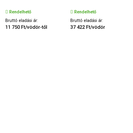
Rendelhető
Rendelhető
Bruttó eladási ár:
Bruttó eladási ár:
11 750 Ft/vödör-től
37 422 Ft/vödör