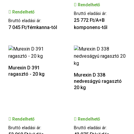
Rendelhető
Rendelhető
Bruttó eladási ár:
25 772 Ft/A+B
Bruttó eladási ár:
7 045 Ft/fémkanna-tól
komponens-től
Murexin D 391
ragasztó - 20 kg
Murexin D 338
nedveságyú ragasztó
20 kg
Rendelhető
Rendelhető
Bruttó eladási ár:
Bruttó eladási ár: