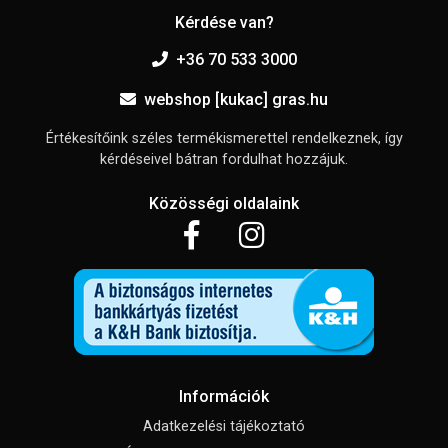
Kérdése van?
+36 70 533 3000
webshop [kukac] gras.hu
Értékesítőink széles termékismerettel rendelkeznek, így
kérdéseivel bátran fordulhat hozzájuk.
Közösségi oldalaink
Információk
Adatkezelési tájékoztató