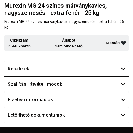
Murexin MG 24 színes márványkavics,
nagyszemcsés - extra fehér - 25 kg
Murexin MG 24 színes márványkavics, nagyszemcsés - extra fehér - 25
kg
Cikkszám
Állapot
Mentés
15940-inaktiv
Nem rendelhető
Részletek
Szállítási, átvételi módok
Fizetési információk
Letölthető dokumentumok