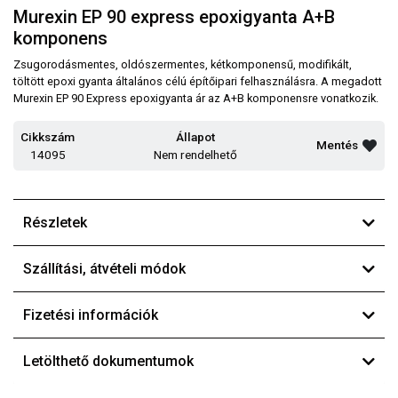
Murexin EP 90 express epoxigyanta A+B
komponens
Zsugorodásmentes, oldószermentes, kétkomponensű, modifikált,
töltött epoxi gyanta általános célú építőipari felhasználásra. A megadott
Murexin EP 90 Express epoxigyanta ár az A+B komponensre vonatkozik.
Cikkszám
Állapot
Mentés
14095
Nem rendelhető
Részletek
Szállítási, átvételi módok
Fizetési információk
Letölthető dokumentumok