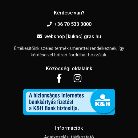
Kérdése van?
+36 70 533 3000
webshop [kukac] gras.hu
Értékesítőink széles termékismerettel rendelkeznek, így
kérdéseivel bátran fordulhat hozzájuk.
Közösségi oldalaink
Információk
Adatkezelési tájékoztató