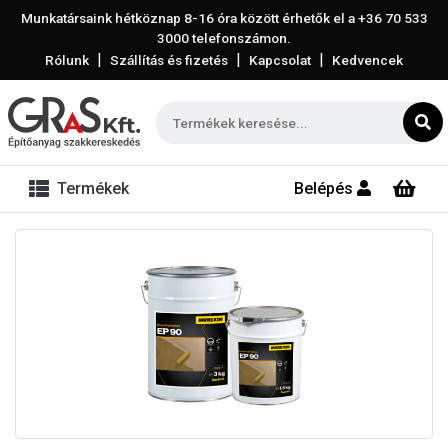
Munkatársaink hétköznap 8-16 óra között érhetők el a
+36 70 533
3000
telefonszámon.
|
|
|
Rólunk
Szállítás és fizetés
Kapcsolat
Kedvencek
Termékek
Belépés