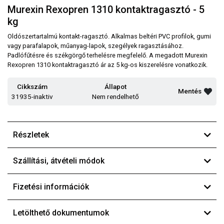
Murexin Rexopren 1310 kontaktragasztó - 5
kg
Oldószertartalmú kontakt-ragasztó. Alkalmas beltéri PVC profilok, gumi
vagy parafalapok, műanyag-lapok, szegélyek ragasztásához.
Padlófűtésre és székgörgő terhelésre megfelelő. A megadott Murexin
Rexopren 1310 kontaktragasztó ár az 5 kg-os kiszerelésre vonatkozik.
Cikkszám
Állapot
Mentés
31935-inaktiv
Nem rendelhető
Részletek
Szállítási, átvételi módok
Fizetési információk
Letölthető dokumentumok