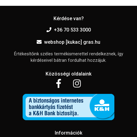
Kérdése van?
+36 70 533 3000
webshop [kukac] gras.hu
Értékesítőink széles termékismerettel rendelkeznek, így
kérdéseivel bátran fordulhat hozzájuk.
Közösségi oldalaink
Információk