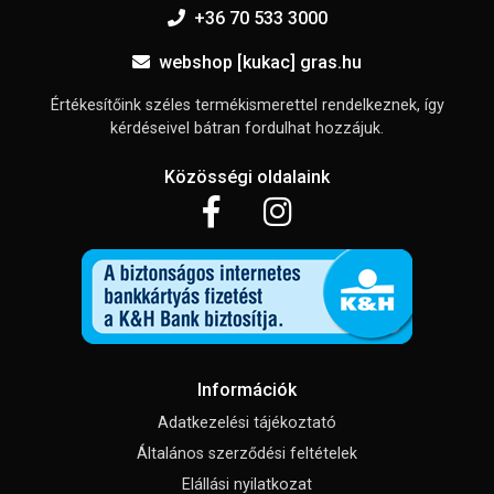
+36 70 533 3000
webshop [kukac] gras.hu
Értékesítőink széles termékismerettel rendelkeznek, így
kérdéseivel bátran fordulhat hozzájuk.
Közösségi oldalaink
Információk
Adatkezelési tájékoztató
Általános szerződési feltételek
Elállási nyilatkozat