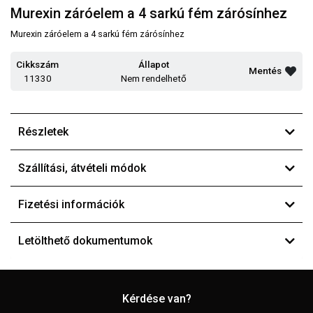
Murexin záróelem a 4 sarkú fém zárósínhez
Murexin záróelem a 4 sarkú fém zárósínhez
Cikkszám
Állapot
Mentés
11330
Nem rendelhető
Részletek
Szállítási, átvételi módok
Fizetési információk
Letölthető dokumentumok
Kérdése van?