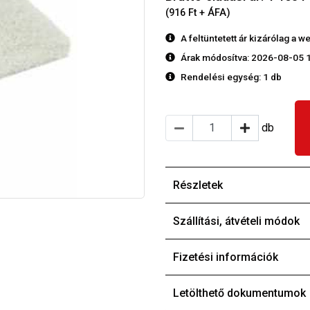
(916 Ft + ÁFA)
A feltüntetett ár kizárólag a
Árak módosítva: 2026-08-05 
Rendelési egység:
1 db
db
Részletek
Szállítási, átvételi módok
Fizetési információk
Letölthető dokumentumok