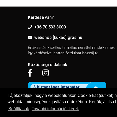
Kérdése van?
+36 70 533 3000
webshop [kukac] gras.hu
Értékesítőink széles termékismerettel rendelkeznek,
így kérdéseivel bátran fordulhat hozzájuk.
Közösségi oldalaink
Tájékoztatjuk, hogy a weboldalunkon Cookie-kat (sütiket) 
weboldal minőségének javítása érdekében. Kérjük, állítsa b
Beállítások
További információt kérek