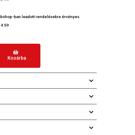
 webshop-ban leadott rendelésekre érvényes.
14:59
Kosárba