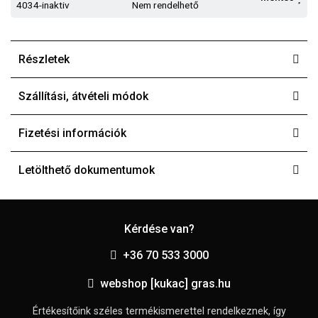
4034-inaktiv
Nem rendelhető
Részletek
Szállítási, átvételi módok
Fizetési információk
Letölthető dokumentumok
Kérdése van?
+36 70 533 3000
webshop [kukac] gras.hu
Értékesítőink széles termékismerettel rendelkeznek, így