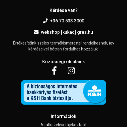
Kérdése van?
+36 70 533 3000
webshop [kukac] gras.hu
Értékesítőink széles termékismerettel rendelkeznek, így
kérdéseivel bátran fordulhat hozzájuk.
Közösségi oldalaink
Információk
Adatkezelési tájékoztató