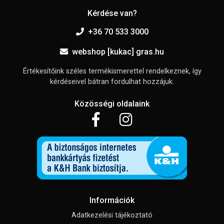
Kérdése van?
+36 70 533 3000
webshop [kukac] gras.hu
Értékesítőink széles termékismerettel rendelkeznek, így
kérdéseivel bátran fordulhat hozzájuk.
Közösségi oldalaink
Információk
Adatkezelési tájékoztató