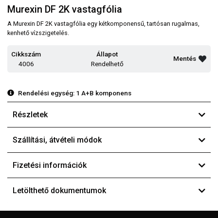
Murexin DF 2K vastagfólia
A Murexin DF 2K vastagfólia egy kétkomponensű, tartósan rugalmas,
kenhető vízszigetelés.
Cikkszám
Állapot
Mentés
4006
Rendelhető
Rendelési egység:
1 A+B komponens
Részletek
Szállítási, átvételi módok
Fizetési információk
Letölthető dokumentumok