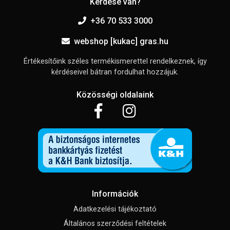
Kérdése van?
+36 70 533 3000
webshop [kukac] gras.hu
Értékesítőink széles termékismerettel rendelkeznek, így
kérdéseivel bátran fordulhat hozzájuk.
Közösségi oldalaink
Információk
Adatkezelési tájékoztató
Általános szerződési feltételek