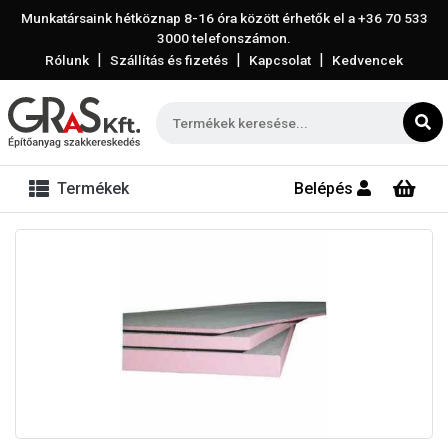
Munkatársaink hétköznap 8-16 óra között érhetők el a
+36 70 533
3000
telefonszámon.
|
|
|
Rólunk
Szállítás és fizetés
Kapcsolat
Kedvencek
Termékek
Belépés