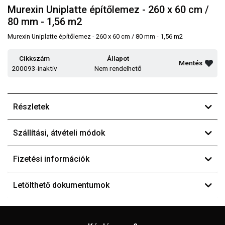
Murexin Uniplatte építőlemez - 260 x 60 cm /
80 mm - 1,56 m2
Murexin Uniplatte építőlemez - 260 x 60 cm / 80 mm - 1,56 m2
Cikkszám
Állapot
Mentés
200093-inaktiv
Nem rendelhető
Részletek
Szállítási, átvételi módok
Fizetési információk
Letölthető dokumentumok