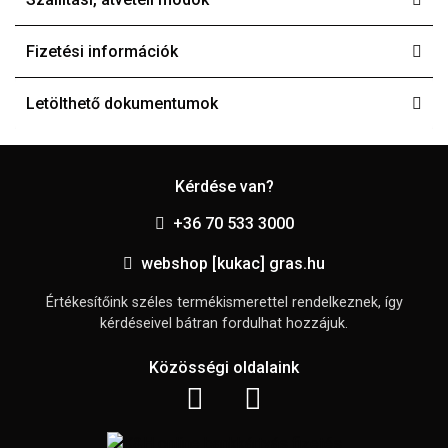
Fizetési információk
Letölthető dokumentumok
Kérdése van?
+36 70 533 3000
webshop [kukac] gras.hu
Értékesítőink széles termékismerettel rendelkeznek, így
kérdéseivel bátran fordulhat hozzájuk.
Közösségi oldalaink