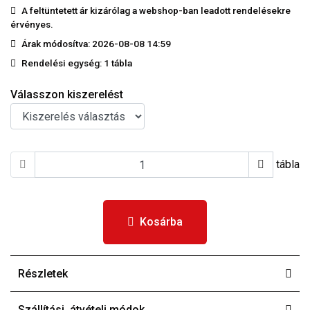
A feltüntetett ár kizárólag a webshop-ban leadott rendelésekre
érvényes.
Árak módosítva: 2026-08-08 14:59
Rendelési egység:
1 tábla
Válasszon kiszerelést
tábla
Kosárba
Részletek
Szállítási, átvételi módok