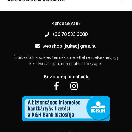
Kérdése van?
+36 70 533 3000
webshop [kukac] gras.hu
Értékesítőink széles termékismerettel rendelkeznek, így
kérdéseivel bátran fordulhat hozzájuk.
Közösségi oldalaink