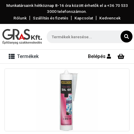
Munkatársaink hétköznap 8-16 óra között érhetők el a
+36 70 533
3000
telefonszámon.
|
|
|
Rólunk
Szállítás és fizetés
Kapcsolat
Kedvencek
Termékek
Belépés