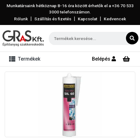
Munkatársaink hétköznap 8-16 óra között érhetők el a
+36 70 533
3000
telefonszámon.
|
|
|
Rólunk
Szállítás és fizetés
Kapcsolat
Kedvencek
Termékek
Belépés