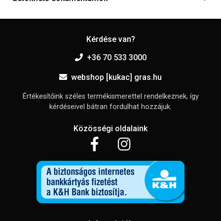
Kérdése van?
+36 70 533 3000
webshop [kukac] gras.hu
Értékesítőink széles termékismerettel rendelkeznek, így
kérdéseivel bátran fordulhat hozzájuk.
Közösségi oldalaink