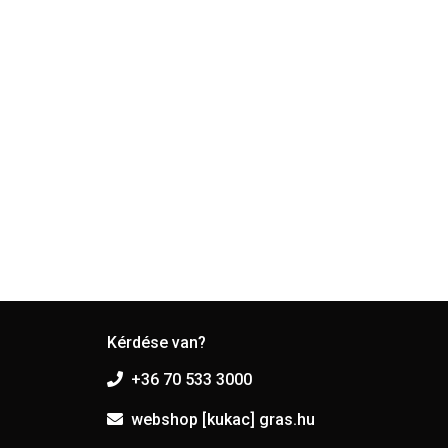
Kérdése van?
+36 70 533 3000
webshop [kukac] gras.hu