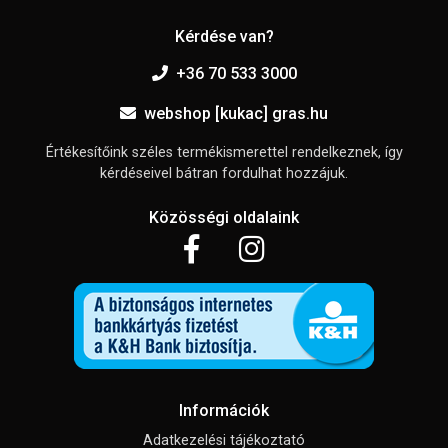
Kérdése van?
+36 70 533 3000
webshop [kukac] gras.hu
Értékesítőink széles termékismerettel rendelkeznek, így
kérdéseivel bátran fordulhat hozzájuk.
Közösségi oldalaink
Információk
Adatkezelési tájékoztató