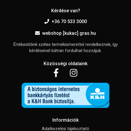
Kérdése van?
+36 70 533 3000
webshop [kukac] gras.hu
Értékesítőink széles termékismerettel rendelkeznek, így
kérdéseivel bátran fordulhat hozzájuk.
Közösségi oldalaink
Információk
Adatkezelési tájékoztató