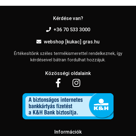
Kérdése van?
+36 70 533 3000
webshop [kukac] gras.hu
Értékesítőink széles termékismerettel rendelkeznek, így
kérdéseivel bátran fordulhat hozzájuk.
Közösségi oldalaink
Információk