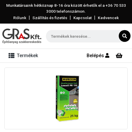
Munkatársaink hétköznap 8-16 óra között érhetők el a
+36 70 533
3000
telefonszámon.
|
|
|
Rólunk
Szállítás és fizetés
Kapcsolat
Kedvencek
Termékek
Belépés