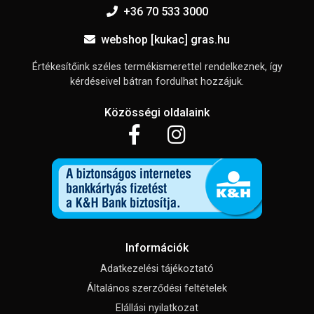
+36 70 533 3000
webshop [kukac] gras.hu
Értékesítőink széles termékismerettel rendelkeznek, így
kérdéseivel bátran fordulhat hozzájuk.
Közösségi oldalaink
Információk
Adatkezelési tájékoztató
Általános szerződési feltételek
Elállási nyilatkozat