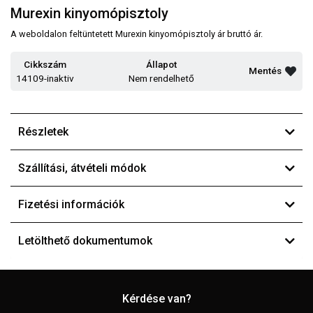
Murexin kinyomópisztoly
A weboldalon feltüntetett Murexin kinyomópisztoly ár bruttó ár.
Cikkszám
Állapot
Mentés
14109-inaktiv
Nem rendelhető
Részletek
Szállítási, átvételi módok
Fizetési információk
Letölthető dokumentumok
Kérdése van?