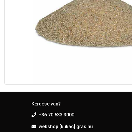
Kérdése van?
+36 70 533 3000
webshop [kukac] gras.hu