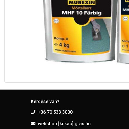
Kérdése van?
+36 70 533 3000
webshop [kukac] gras.hu