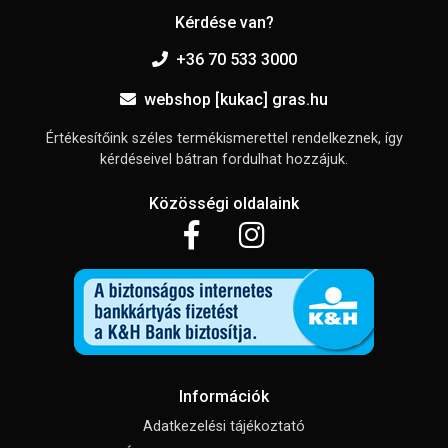
Kérdése van?
+36 70 533 3000
webshop [kukac] gras.hu
Értékesítőink széles termékismerettel rendelkeznek, így
kérdéseivel bátran fordulhat hozzájuk.
Közösségi oldalaink
Információk
Adatkezelési tájékoztató