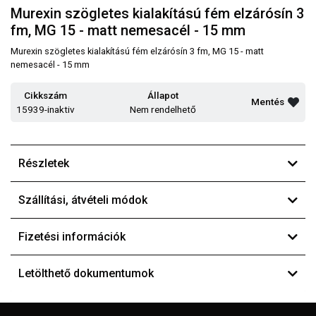
Murexin szögletes kialakítású fém elzárósín 3
fm, MG 15 - matt nemesacél - 15 mm
Murexin szögletes kialakítású fém elzárósín 3 fm, MG 15 - matt
nemesacél - 15 mm
Cikkszám
Állapot
Mentés
15939-inaktiv
Nem rendelhető
Részletek
Szállítási, átvételi módok
Fizetési információk
Letölthető dokumentumok