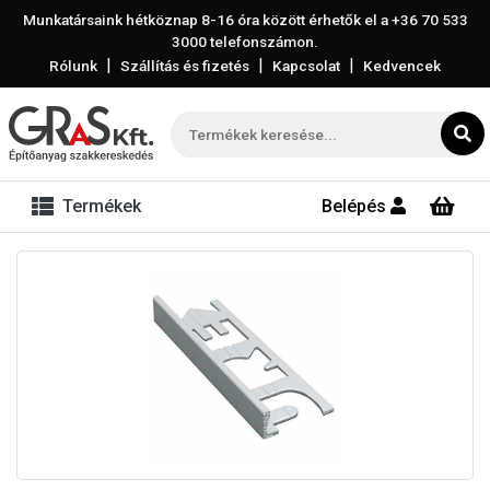
Munkatársaink hétköznap 8-16 óra között érhetők el a
+36 70 533
3000
telefonszámon.
|
|
|
Rólunk
Szállítás és fizetés
Kapcsolat
Kedvencek
Termékek
Belépés