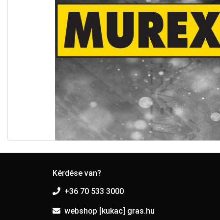
Kérdése van?
+36 70 533 3000
webshop [kukac] gras.hu