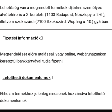
Lehetőség van a megrendelt termékek díjtalan, személyes
átvételére is a X. kerületi. (1103 Budapest, Noszlopy u. 2-6.),
illetve a szekszárdi (7100 Szekszárd, Wopfing u. 10.) gyárban.
Fizetési információk
Megrendelését előre utalással, vagy online, webáruházunkon
keresztül bankkártyával tudja fizetni.
Letölthető dokumentumok
Ehhez a termékhez jelenleg nincsenek hozzáadva letölthető
dokumentumok.
Kérdése van?