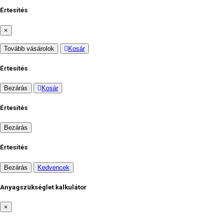
Értesítés
×
Tovább vásárolok
Kosár
Értesítés
Bezárás
Kosár
Értesítés
Bezárás
Értesítés
Bezárás
Kedvencek
Anyagszükséglet kalkulátor
×