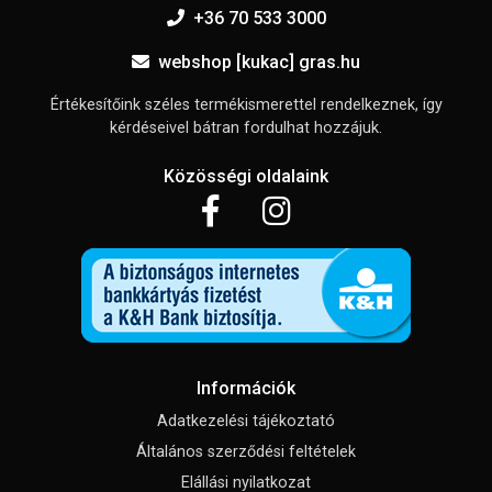
+36 70 533 3000
webshop [kukac] gras.hu
Értékesítőink széles termékismerettel rendelkeznek, így
kérdéseivel bátran fordulhat hozzájuk.
Közösségi oldalaink
Információk
Adatkezelési tájékoztató
Általános szerződési feltételek
Elállási nyilatkozat