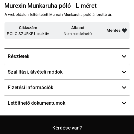
Murexin Munkaruha póló - L méret
A weboldalon feltüntetett Murexin Munkaruha póló ár bruttó ár.
Cikkszám
Állapot
Mentés
POLO SZÜRKE L-inaktiv
Nem rendelhető
Részletek
Szállítási, átvételi módok
Fizetési információk
Letölthető dokumentumok
Kérdése van?