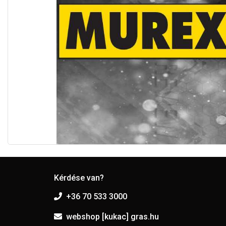
Kérdése van?
+36 70 533 3000
webshop [kukac] gras.hu