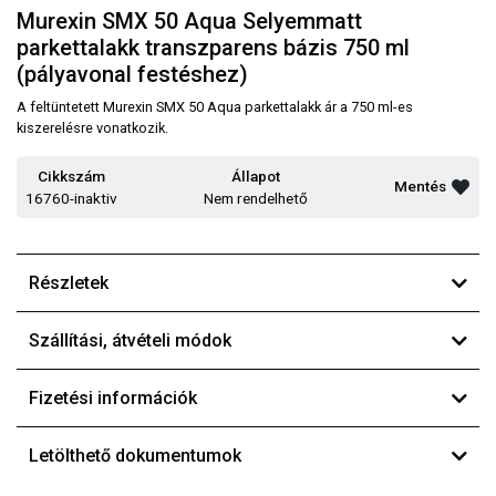
Murexin SMX 50 Aqua Selyemmatt
parkettalakk transzparens bázis 750 ml
(pályavonal festéshez)
A feltüntetett Murexin SMX 50 Aqua parkettalakk ár a 750 ml-es
kiszerelésre vonatkozik.
Cikkszám
Állapot
Mentés
16760-inaktiv
Nem rendelhető
Részletek
Szállítási, átvételi módok
Fizetési információk
Letölthető dokumentumok