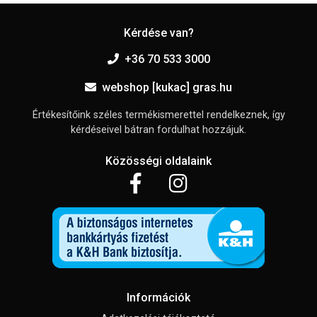
Kérdése van?
+36 70 533 3000
webshop [kukac] gras.hu
Értékesítőink széles termékismerettel rendelkeznek, így
kérdéseivel bátran fordulhat hozzájuk.
Közösségi oldalaink
Információk