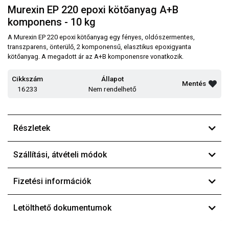
Murexin EP 220 epoxi kötőanyag A+B
komponens - 10 kg
A Murexin EP 220 epoxi kötőanyag egy fényes, oldószermentes,
transzparens, önterülő, 2 komponensű, elasztikus epoxigyanta
kötőanyag. A megadott ár az A+B komponensre vonatkozik.
Cikkszám
Állapot
Mentés
16233
Nem rendelhető
Részletek
Szállítási, átvételi módok
Fizetési információk
Letölthető dokumentumok