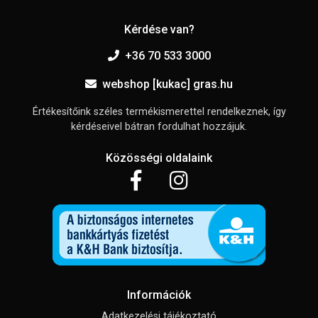
Kérdése van?
+36 70 533 3000
webshop [kukac] gras.hu
Értékesítőink széles termékismerettel rendelkeznek, így
kérdéseivel bátran fordulhat hozzájuk.
Közösségi oldalaink
Információk
Adatkezelési tájékoztató