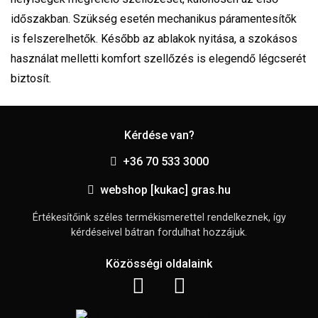
időszakban. Szükség esetén mechanikus páramentesítők
is felszerelhetők. Később az ablakok nyitása, a szokásos
használat melletti komfort szellőzés is elegendő légcserét
biztosít.
Kérdése van?
+36 70 533 3000
webshop [kukac] gras.hu
Értékesítőink széles termékismerettel rendelkeznek, így
kérdéseivel bátran fordulhat hozzájuk.
Közösségi oldalaink